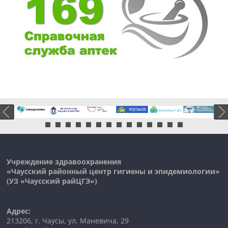
Учреждение здравоохранения
«Чаусский районный центр гигиены и эпидемиологии»
(УЗ «
Чаусский
райЦГЭ»)
Адрес:
213206, г. Чаусы, ул. Маневича, 29