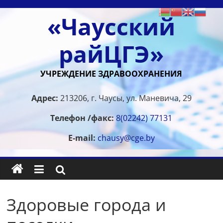
Перейти
«Чаусский
к
содержимому
райЦГЭ»
УЧРЕЖДЕНИЕ ЗДРАВООХРАНЕНИЯ
Адрес:
213206, г. Чаусы, ул. Маневича, 29
Телефон /факс:
8(02242) 77131
E-mail:
chausy@cge.by
Здоровые города и