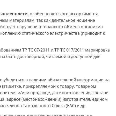
мышленности
, особенно детского ассортимента,
ьным материалам, так как длительное ношение
собствует нарушению теплового обмена организма
акоплению статического электричества (приводит к
бованиям ТР ТС 07/2011 и ТР ТС 017/2011 маркировка
а быть достоверной, читаемой и доступной для
бедиться в наличии обязательной информации на
 (этикетке, прикрепляемой к товару, товарном
овителя и/или продавце, дате изготовления, составе
ца, адресе (местонахождении) изготовителя, едином
ан-членов Таможенного Союза (ЕАС) и др.