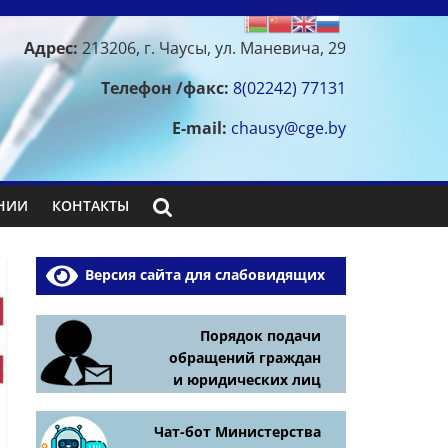
Адрес:
213206, г. Чаусы, ул. Маневича, 29
Телефон /факс:
8(02242) 77131
E-mail:
chausy@cge.by
НИИ
КОНТАКТЫ
Версия сайта для слабовидящих
Порядок подачи
обращений граждан
и юридических лиц
Чат-бот Министерства