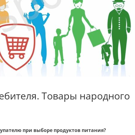
ребителя. Товары народного
купателю при выборе продуктов питания?