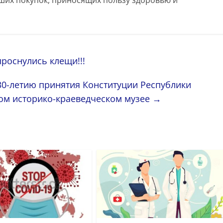
х покупок, приносящих пользу здоровью и
роснулись клещи!!!
0-летию принятия Конституции Республики
ом историко-краеведческом музее
→