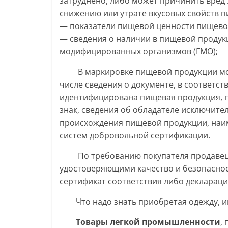
затруднено, либо может причинить вред 
снижению или утрате вкусовых свойств 
— показатели пищевой ценности пищево
— сведения о наличии в пищевой продук
модифицированных организмов (ГМО);
В маркировке пищевой продукции могу
числе сведения о документе, в соответс
идентифицирована пищевая продукция, 
знак, сведения об обладателе исключите
происхождения пищевой продукции, наим
систем добровольной сертификации.
По требованию покупателя продавец о
удостоверяющими качество и безопасност
сертификат соответствия либо деклараци
Что надо знать приобретая одежду, игр
Товары легкой промышленности
,