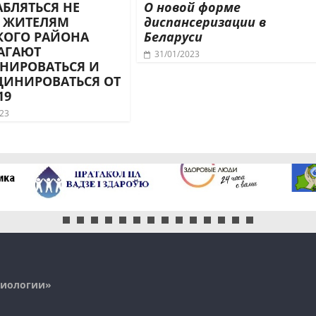
АБЛЯТЬСЯ НЕ
О новой форме
: ЖИТЕЛЯМ
диспансеризации в
КОГО РАЙОНА
Беларуси
АГАЮТ
31/01/2023
НИРОВАТЬСЯ И
ЦИНИРОВАТЬСЯ ОТ
19
023
миологии»