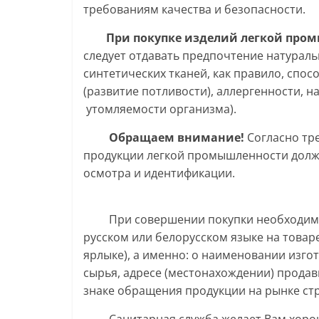
требованиям качества и безопасности.
При покупке изделий легкой про
следует отдавать предпочтение натурал
синтетических тканей, как правило, спо
(развитие потливости), аллергенности, н
утомляемости организма).
Обращаем внимание!
Согласно тре
продукции легкой промышленности должн
осмотра и идентификации.
При совершении покупки необходимо у
русском или белорусском языке на товаре
ярлыке), а именно: о наименовании изгот
сырья, адресе (местонахождении) продав
знаке обращения продукции на рынке стр