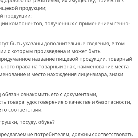
здоровью потребителей, их имуществу, привести к
пищевой продукции;
й продукции;
ции компонентов, полученных с применением генно-
т быть указаны дополнительные сведения, в том
твии с которым произведена и может быть
придуманное название пищевой продукции, товарный
льного права на товарный знак, наименование места
енование и место нахождения лицензиара, знаки
бязан ознакомить его с документами,
ь товара: удостоверение о качестве и безопасности,
я о соответствии.
ушки, посуду, обувь?
 предлагаемые потребителям, должны соответствовать