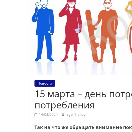
Новости
15 марта – день пот
потребления
14/03/2024
cge_1_chay
Так на что же обращать внимание по