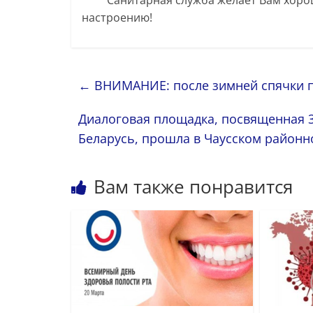
Санитарная служба желает Вам хороши
настроению!
←
ВНИМАНИЕ: после зимней спячки п
Диалоговая площадка, посвященная 3
Беларусь, прошла в Чаусском районн
Вам также понравится