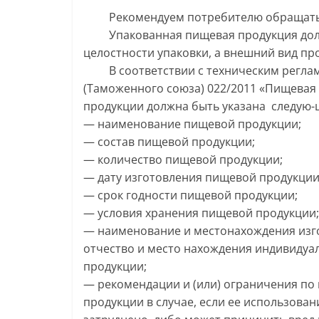
Рекомендуем потребителю обращать в
Упакованная пищевая продукция должн
целостности упаковки, а внешний вид пр
В соответствии с техническим реглам
(Таможенного союза) 022/2011 «Пищевая 
продукции должна быть указана следую
— наименование пищевой продукции;
— состав пищевой продукции;
— количество пищевой продукции;
— дату изготовления пищевой продукции
— срок годности пищевой продукции;
— условия хранения пищевой продукции;
— наименование и местонахождения изго
отчество и место нахождения индивидуа
продукции;
— рекомендации и (или) ограничения по
продукции в случае, если ее использова