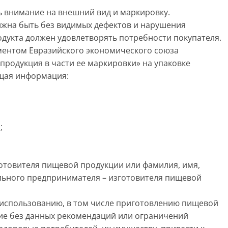
нимание на внешний вид и маркировку.
а быть без видимых дефектов и нарушения
одукта должен удовлетворять потребности покупателя.
ентом Евразийского экономического союза
продукция в части ее маркировки» на упаковке
-щая информация:
;
товителя пищевой продукции или фамилия, имя,
льного предпринимателя – изготовителя пищевой
 использованию, в том числе приготовлению пищевой
ние без данных рекомендаций или ограничений