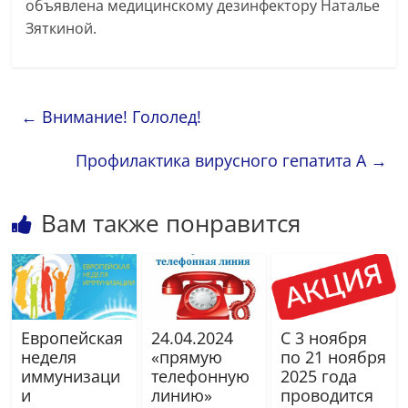
объявлена медицинскому дезинфектору Наталье
Зяткиной.
←
Внимание! Гололед!
Профилактика вирусного гепатита А
→
Вам также понравится
Европейская
24.04.2024
С 3 ноября
неделя
«прямую
по 21 ноября
иммунизаци
телефонную
2025 года
и
линию»
проводится