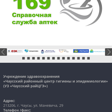
Учреждение здравоохранения
«Чаусский районный центр гигиены и эпидемиологии»
(УЗ «
Чаусский
райЦГЭ»)
Адрес:
213206, г. Чаусы, ул. Маневича, 29
Телефон /факс: