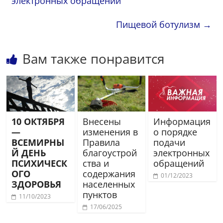
электронных обращений
Пищевой ботулизм
→
Вам также понравится
10 ОКТЯБРЯ
Внесены
Информация
—
изменения в
о порядке
ВСЕМИРНЫ
Правила
подачи
Й ДЕНЬ
благоустрой
электронных
ПСИХИЧЕСК
ства и
обращений
ОГО
содержания
01/12/2023
ЗДОРОВЬЯ
населенных
пунктов
11/10/2023
17/06/2025