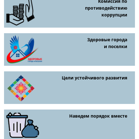
Комиссия по
противодействию
коррупции
Здоровые города
и поселки
Цели устойчивого развития
Наведем порядок вместе