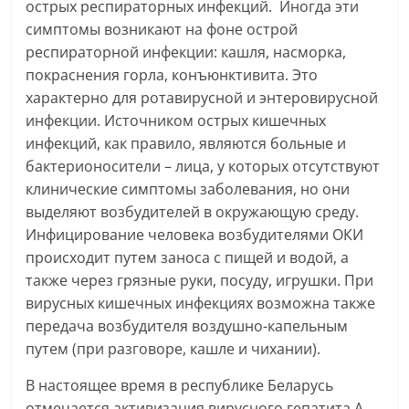
острых респираторных инфекций. Иногда эти
симптомы возникают на фоне острой
респираторной инфекции: кашля, насморка,
покраснения горла, конъюнктивита. Это
характерно для ротавирусной и энтеровирусной
инфекции. Источником острых кишечных
инфекций, как правило, являются больные и
бактерионосители – лица, у которых отсутствуют
клинические симптомы заболевания, но они
выделяют возбудителей в окружающую среду.
Инфицирование человека возбудителями ОКИ
происходит путем заноса с пищей и водой, а
также через грязные руки, посуду, игрушки. При
вирусных кишечных инфекциях возможна также
передача возбудителя воздушно-капельным
путем (при разговоре, кашле и чихании).
В настоящее время в республике Беларусь
отмечается активизация вирусного гепатита А