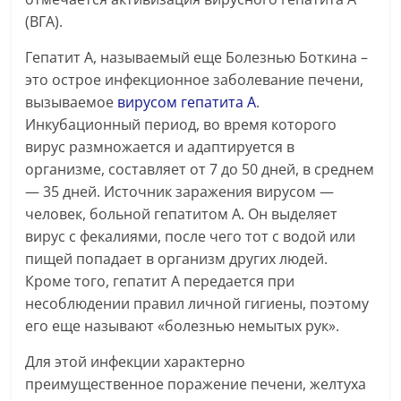
(ВГА).
Гепатит А, называемый еще Болезнью Боткина –
это острое инфекционное заболевание печени,
вызываемое
вирусом гепатита А
.
Инкубационный период, во время которого
вирус размножается и адаптируется в
организме, составляет от 7 до 50 дней, в среднем
— 35 дней. Источник заражения вирусом —
человек, больной гепатитом А. Он выделяет
вирус с фекалиями, после чего тот с водой или
пищей попадает в организм других людей.
Кроме того, гепатит А передается при
несоблюдении правил личной гигиены, поэтому
его еще называют «болезнью немытых рук».
Для этой инфекции характерно
преимущественное поражение печени, желтуха