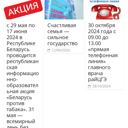
с 29 мая по
Счастливая
30 октября
17 июня
семья —
2024 года с
2024 в
сильное
09.00 до
Республике
государство
13.00
Беларусь
«прямая
12/06/2026
проводится
телефонная
республикан
линия»
ская
главного
информацио
врача
нно-
райЦГЭ
образовател
28/10/2024
ьная акция
«Беларусь
против
табака». 31
мая —
всемирный
день без