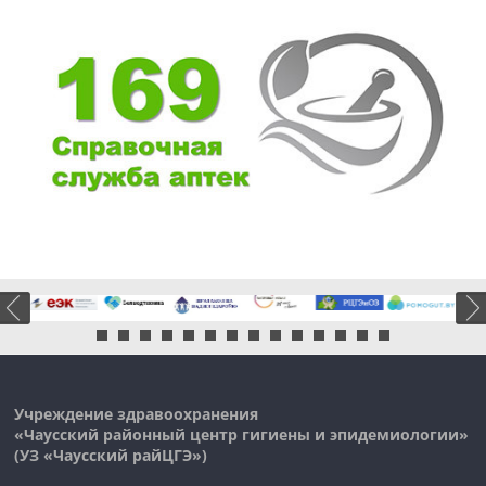
Учреждение здравоохранения
«Чаусский районный центр гигиены и эпидемиологии»
(УЗ «
Чаусский
райЦГЭ»)