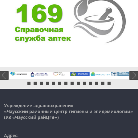
Учреждение здравоохранения
«Чаусский районный центр гигиены и эпидемиологии»
(УЗ «
Чаусский
райЦГЭ»)
Адрес: