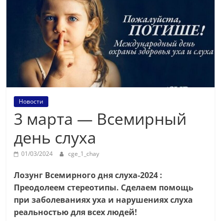
Новости
3 марта — Всемирный
день слуха
01/03/2024
cge_1_chay
Лозунг Всемирного дня слуха-2024 :
Преодолеем стереотипы. Сделаем помощь
при заболеваниях уха и нарушениях слуха
реальностью для всех людей!