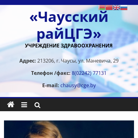
Перейти
«Чаусский
к
содержимому
райЦГЭ»
УЧРЕЖДЕНИЕ ЗДРАВООХРАНЕНИЯ
Адрес:
213206, г. Чаусы, ул. Маневича, 29
Телефон /факс:
8(02242) 77131
E-mail:
chausy@cge.by