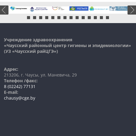
Учреждение здравоохранения
«Чаусский районный центр гигиены и эпидемиологии»
(УЗ «
Чаусский
райЦГЭ»)
Адрес:
213206, г. Чаусы, ул. Маневича, 29
Телефон /факс:
8 (02242) 77131
E-mail:
chausy@cge.by