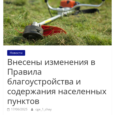
Новости
Внесены изменения в
Правила
благоустройства и
содержания населенных
пунктов
17/06/2025
cge_1_chay